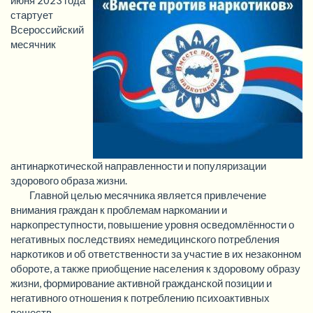
стартует
Всероссийский
месячник
антинаркотической направленности и популяризации
здорового образа жизни.
Главной целью месячника является привлечение
внимания граждан к проблемам наркомании и
наркопреступности, повышение уровня осведомлённости о
негативных последствиях немедицинского потребления
наркотиков и об ответственности за участие в их незаконном
обороте, а также приобщение населения к здоровому образу
жизни, формирование активной гражданской позиции и
негативного отношения к потреблению психоактивных
веществ.