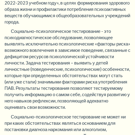
2022-2023 учебном году», в целях формирования здорового
образа жизни и профилактики потребления психоактивных
веществ обучающимися общеобразовательных учреждений
города.
Социально-психологическое тестирование - это
психодиагностическое обследование, позволяющее
выявлять исключительно психологические «факторы риска»
возможного вовлечения в зависимое поведение, связанные с
дефицитом ресурсов психологической устойчивости
личности. Задача тестирования – выявить у детей
личностные (поведенческие, психологические) особенности,
которые при определенных обстоятельствах могут стать
(или уже стали) значимыми факторами риска употребления
ПАВ. Результаты тестирования позволяют тестируемому
получить информацию о самом себе, содействуя развитию у
него навыков рефлексии, позволяющей адекватно
оценивать свои возможности.
Социально-психологическое тестирование не может ни
при каких обстоятельствах являться основанием для
постановки диагноза наркомания или алкоголизм,