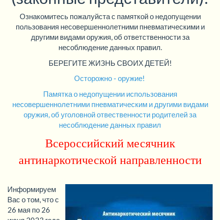
Ознакомитесь пожалуйста с памяткой о недопущении
пользования несовершеннолетними пневматическими и
другими видами оружия, об ответственности за
несоблюдение данных правил.
БЕРЕГИТЕ ЖИЗНЬ СВОИХ ДЕТЕЙ!
Осторожно - оружие!
Памятка о недопущении использования
несовершеннолетними пневматическим и другими видами
оружия, об уголовной отвественности родителей за
несоблюдение данных правил
Всероссийский месячник
антинаркотической направленности
Информируем
Вас о том, что с
26 мая по 26
июня 2023 года