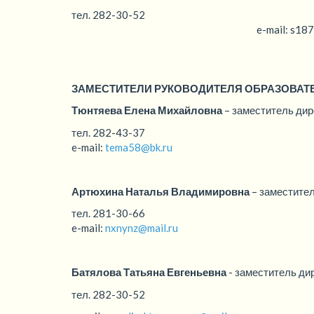
тел. 282-30-52
e-mail: s187_nn@mail.
ЗАМЕСТИТЕЛИ РУКОВОДИТЕЛЯ ОБРАЗОВАТ
Тюнтяева Елена Михайловна
– заместитель дир
тел. 282-43-37
e-mail:
tema58@bk.ru
Артюхина Наталья Владимировна
– заместител
тел. 281-30-66
e-mail:
nxnynz@mail.ru
Батялова Татьяна Евгеньевна
- заместитель ди
тел. 282-30-52