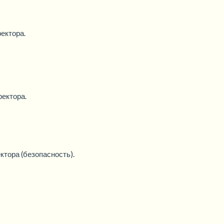
ектора.
ректора.
ктора (безопасность).