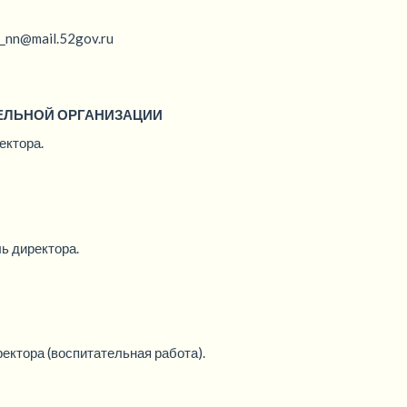
52gov.ru
ЕЛЬНОЙ ОРГАНИЗАЦИИ
ектора.
ь директора.
ректора (воспитательная работа).